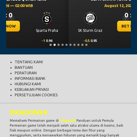
August 12, 2026 — 01:30 WIB
0 : 0
Previous
Next
BET NOW
SK Sturm Graz
Fenerbahce
-0.5
0.95
0.5
0.87
TENTANG KAMI
BANTUAN
PERATURAN
INFORMASI BANK
HUBUNGI KAMI
KEBIJAKAN PRIVASI
PERSETUJUAN COOKIES
DRAGON69
Memahami Permainan game di
Dragon69
Panduan untuk Pemula
Permainan game telah menjadi salah satu atraksi utama di kasino, baik
fisik maupun online. Dengan berbagai tema dan fitur yang
menggiurkan, serta menawarkan hiburan yang menarik bagi banyak