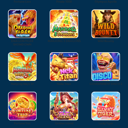
Fortune Lion
Pinata 1000
Olympus Apollo
DRAGON TIGER
MAHJONG 5 DRAGONS
Wild Bounty
SHOWDOWN
Mahjong Ways 3+
Neko Titan
GOVERNMENT DISCO 2
Fortune Trio
Golden Island
Lucky Tiger