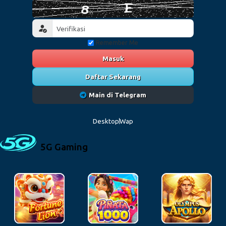
Remember Me
Masuk
Daftar Sekarang
Main di Telegram
Desktop
Wap
5G Gaming