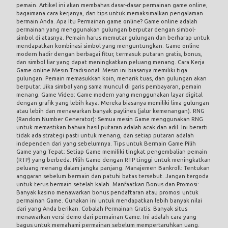
pemain. Artikel ini akan membahas dasar-dasar permainan game online,
bagaimana cara kerjanya, dan tips untuk memaksimalkan pengalaman
bermain Anda. Apa Itu Permainan game online? Game online adalah
permainan yang menggunakan gulungan berputar dengan simbol-
simbol di atasnya. Pemain harus memutar gulungan dan berharap untuk
mendapatkan kombinasi simbol yang menguntungkan. Game online
modern hadir dengan berbagai fitur, termasuk putaran gratis, bonus,
dan simbol liar yang dapat meningkatkan peluang menang. Cara Kerja
Game online Mesin Tradisional: Mesin ini biasanya memiliki tiga
gulungan. Pemain memasukkan koin, menarik tuas, dan gulungan akan
berputar. Jika simbol yang sama muncul di garis pembayaran, pemain
menang. Game Video: Game modern yang menggunakan layar digital
dengan grafik yang lebih kaya. Mereka biasanya memiliki lima gulungan
atau lebih dan menawarkan banyak paylines (jalur kemenangan). RNG
(Random Number Generator): Semua mesin Game menggunakan RNG
untuk memastikan bahwa hasil putaran adalah acak dan adil. Ini berarti
tidak ada strategi pasti untuk menang, dan setiap putaran adalah
independen dari yang sebelumnya. Tips untuk Bermain Game Pilih
Game yang Tepat: Setiap Game memiliki tingkat pengembalian pemain
(RTP) yang berbeda. Pilih Game dengan RTP tinggi untuk meningkatkan
peluang menang dalam jangka panjang. Manajemen Bankroll: Tentukan
anggaran sebelum bermain dan patuhi batas tersebut. Jangan tergoda
untuk terus bermain setelah kalah. Manfaatkan Bonus dan Promosi:
Banyak kasino menawarkan bonus pendaftaran atau promosi untuk
permainan Game. Gunakan ini untuk mendapatkan lebih banyak nilai
dari yang Anda berikan. Cobalah Permainan Gratis: Banyak situs
menawarkan versi demo dari permainan Game. Ini adalah cara yang
bagus untuk memahami permainan sebelum mempertaruhkan uang.