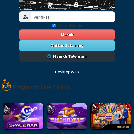
Remember Me
Masuk
Daftar Sekarang
Main di Telegram
Desktop
Wap
Pragmatic Live Casino
Spaceman
High Flyer
Mega Wheel