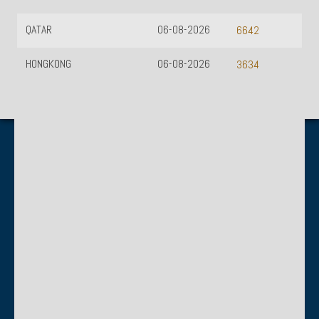
QATAR
06-08-2026
6642
HONGKONG
06-08-2026
3634