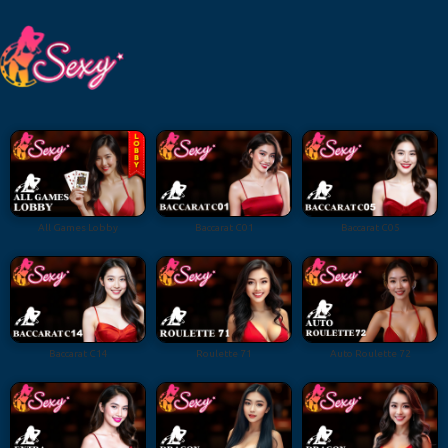
All Games Lobby
Baccarat C01
Baccarat C05
Baccarat C14
Roulette 71
Auto Roulette 72