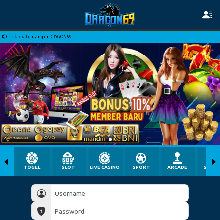
Selamat datang di DRAGON69
TOGEL
SLOT
LIVE CASINO
SPORT
ARCADE
SABU