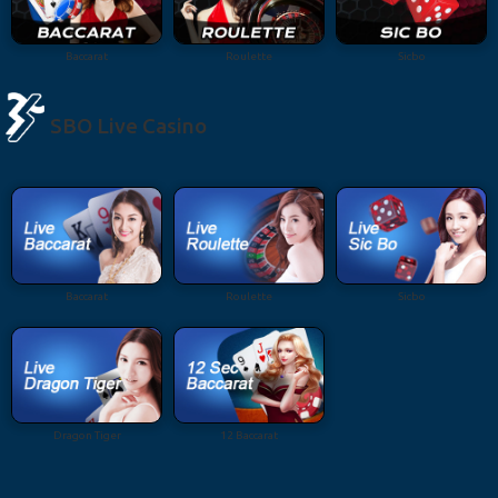
Baccarat
Roulette
Sicbo
SBO Live Casino
Baccarat
Roulette
Sicbo
Dragon Tiger
12 Baccarat