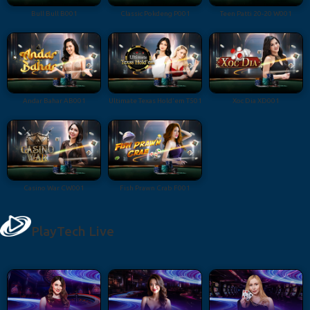
Bull Bull B001
Classic Pokdeng P001
Teen Patti 20-20 W001
Andar Bahar AB001
Ultimate Texas Hold'em T501
Xoc Dia XD001
Casino War CW001
Fish Prawn Crab F001
PlayTech Live