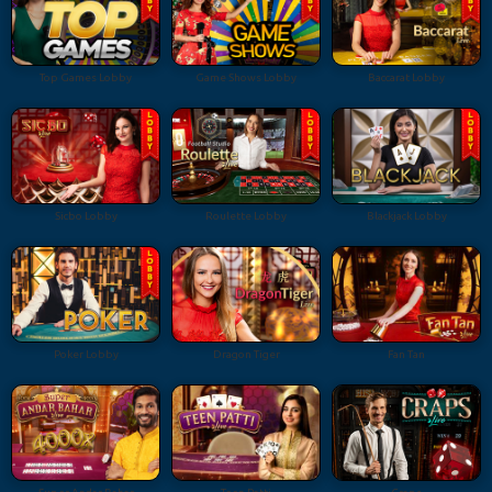
Top Games Lobby
Game Shows Lobby
Baccarat Lobby
Sicbo Lobby
Roulette Lobby
Blackjack Lobby
Poker Lobby
Dragon Tiger
Fan Tan