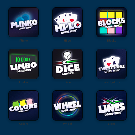
Plinko
Hi-Lo
Blocks
Limbo
Dice
Twenty-One
Colors
Wheel
Lines