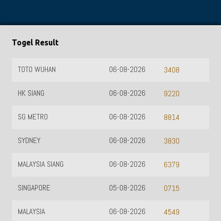
Togel Result
TOTO WUHAN
06-08-2026
3408
HK SIANG
06-08-2026
9220
SG METRO
06-08-2026
8814
SYDNEY
06-08-2026
3830
MALAYSIA SIANG
06-08-2026
6379
SINGAPORE
05-08-2026
0715
MALAYSIA
06-08-2026
4549