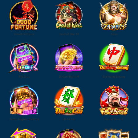
Good Fortune
God of War M
Zeus
Fly Out
Disco Night M
Da Hong Zhong
Jump Higher mobile
Da Fa Cai
Fa Cai Shen 2