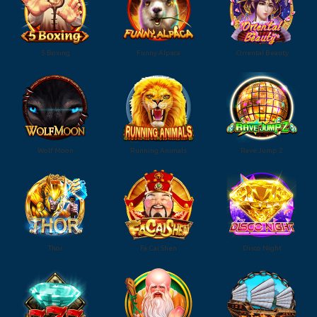
5 Boxing
Funny Alpaca
Oriental Beauty
Wolf Moon
Running Animals
Rave Jump 2
Thor
Fa Cai Shen
Disco Night