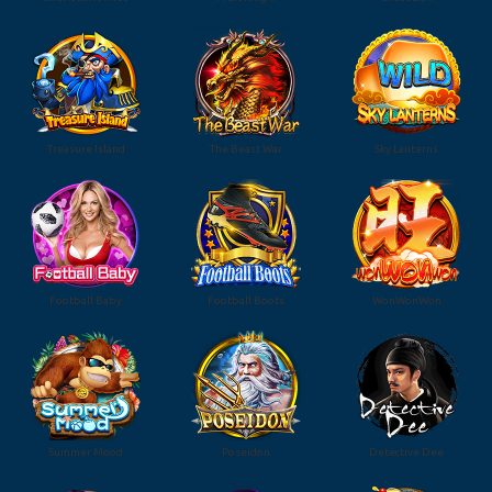
Treasure Island
The Beast War
Sky Lanterns
Football Baby
Football Boots
WonWonWon
Summer Mood
Poseidon
Detective Dee