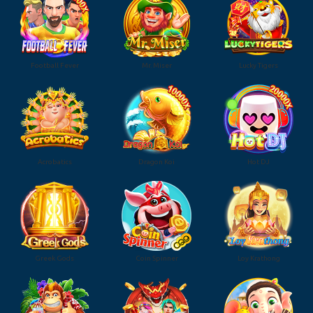
Football Fever
Mr. Miser
Lucky Tigers
Acrobatics
Dragon Koi
Hot DJ
Greek Gods
Coin Spinner
Loy Krathong