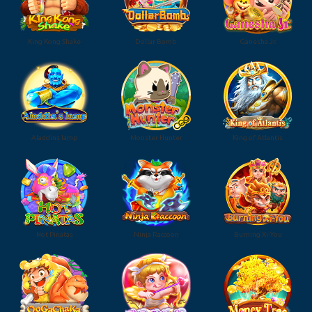
King Kong Shake
Dollar Bomb
Ganesha Jr.
Aladdins lamp
Monster Hunter
King of Atlantis
Hot Pinatas
Ninja Raccoon
Burning Xi-You