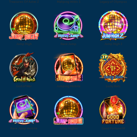
Treasures Of Aztec 2
Mahjong Wilds 3
Legacy of Olympus
Jump High
Rave Jump
Jump High 2
God of War
Jumping Mobile
Lucky Bats
Rave Jump mobile
Jump Higher
Good Fortune M