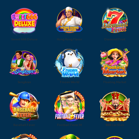
Sweet 666 Deluxe
Hong Kong Flavor
Diamond Fruit
Songkran
Frozen World
Floating Market
Baseball Fever
Football Fever M
888 Cai Shen