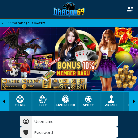
Selamat datang di DRAGON69
TOGEL
SLOT
LIVE CASINO
SPORT
ARCADE
SABU