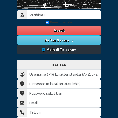
Remember Me
Masuk
Daftar Sekarang
Main di Telegram
DAFTAR